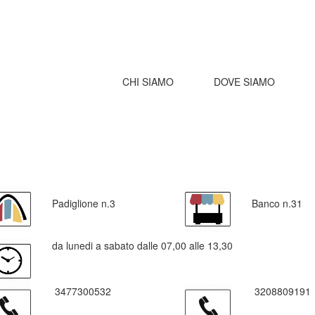
CHI SIAMO
DOVE SIAMO
Padiglione n.3
Banco n.31
da lunedi a sabato dalle 07,00 alle 13,30
3477300532
3208809191