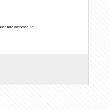
 suscitare interesse nei