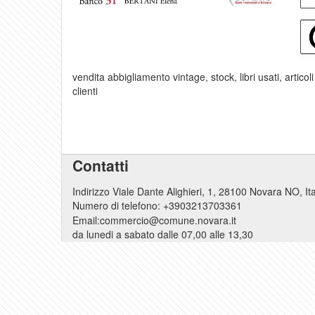
vendita abbigliamento vintage, stock, libri usati, artico
clienti
Contatti
Indirizzo Viale Dante Alighieri, 1, 28100 Novara NO, It
Numero di telefono:
+3903213703361
Email:
commercio@comune.novara.it
da lunedi a sabato dalle 07,00 alle 13,30