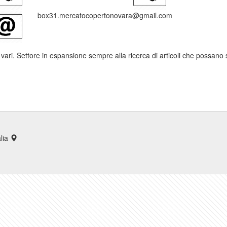
box31.mercatocopertonovara@gmail.com
li vari. Settore in espansione sempre alla ricerca di articoli che possano
alia